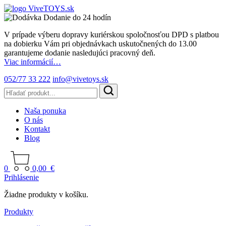
Dodanie do 24 hodín
V prípade výberu dopravy kuriérskou spoločnosťou DPD s platbou
na dobierku Vám pri objednávkach uskutočnených do 13.00
garantujeme dodanie nasledujúci pracovný deň.
Viac informácií…
052/77 33 222
info@vivetoys.sk
Naša ponuka
O nás
Kontakt
Blog
0
0,00
€
Prihlásenie
Žiadne produkty v košíku.
Produkty