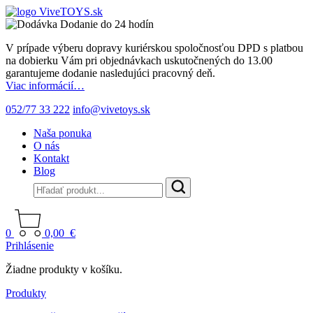
Dodanie do 24 hodín
V prípade výberu dopravy kuriérskou spoločnosťou DPD s platbou
na dobierku Vám pri objednávkach uskutočnených do 13.00
garantujeme dodanie nasledujúci pracovný deň.
Viac informácií…
052/77 33 222
info@vivetoys.sk
Naša ponuka
O nás
Kontakt
Blog
0
0,00
€
Prihlásenie
Žiadne produkty v košíku.
Produkty