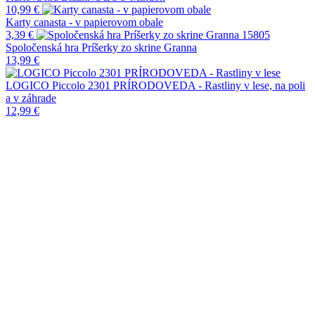
10,99
€
Karty canasta - v papierovom obale
3,39
€
Spoločenská hra Príšerky zo skrine Granna
13,99
€
LOGICO Piccolo 2301 PRÍRODOVEDA - Rastliny v lese, na poli
a v záhrade
12,99
€