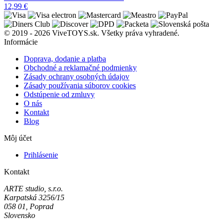
12,99
€
© 2019 - 2026 ViveTOYS.sk. Všetky práva vyhradené.
Informácie
Doprava, dodanie a platba
Obchodné a reklamačné podmienky
Zásady ochrany osobných údajov
Zásady používania súborov cookies
Odstúpenie od zmluvy
O nás
Kontakt
Blog
Môj účet
Prihlásenie
Kontakt
ARTE studio, s.r.o.
Karpatská 3256/15
058 01, Poprad
Slovensko