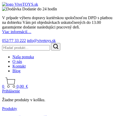
Dodanie do 24 hodín
V prípade výberu dopravy kuriérskou spoločnosťou DPD s platbou
na dobierku Vám pri objednávkach uskutočnených do 13.00
garantujeme dodanie nasledujúci pracovný deň.
Viac informácií…
052/77 33 222
info@vivetoys.sk
Naša ponuka
O nás
Kontakt
Blog
0
0,00
€
Prihlásenie
Žiadne produkty v košíku.
Produkty