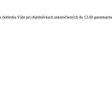
a dobierku Vám pri objednávkach uskutočnených do 13.00 garantujeme