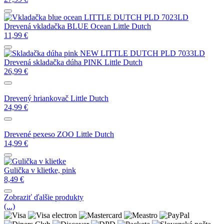
Drevená vkladačka BLUE Ocean Little Dutch
11,99
€
Drevená skladačka dúha PINK Little Dutch
26,99
€
Drevený hriankovač Little Dutch
24,99
€
Drevené pexeso ZOO Little Dutch
14,99
€
Gulička v klietke, pink
8,49
€
Zobraziť ďalšie produkty
(...)