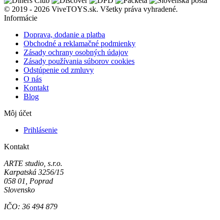
© 2019 - 2026 ViveTOYS.sk. Všetky práva vyhradené.
Informácie
Doprava, dodanie a platba
Obchodné a reklamačné podmienky
Zásady ochrany osobných údajov
Zásady používania súborov cookies
Odstúpenie od zmluvy
O nás
Kontakt
Blog
Môj účet
Prihlásenie
Kontakt
ARTE studio, s.r.o.
Karpatská 3256/15
058 01, Poprad
Slovensko
IČO: 36 494 879