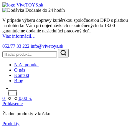
Dodanie do 24 hodín
V prípade výberu dopravy kuriérskou spoločnosťou DPD s platbou
na dobierku Vám pri objednávkach uskutočnených do 13.00
garantujeme dodanie nasledujúci pracovný deň.
Viac informácií…
052/77 33 222
info@vivetoys.sk
Naša ponuka
O nás
Kontakt
Blog
0
0,00
€
Prihlásenie
Žiadne produkty v košíku.
Produkty