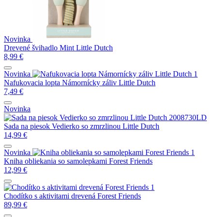
Novinka
Drevené švihadlo Mint Little Dutch
8,99
€
Novinka
Nafukovacia lopta Námornícky záliv Little Dutch
7,49
€
Novinka
Sada na piesok Vedierko so zmrzlinou Little Dutch
14,99
€
Novinka
Kniha obliekania so samolepkami Forest Friends
12,99
€
Chodítko s aktivitami drevená Forest Friends
89,99
€