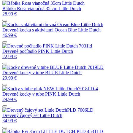
Bábika Rosa vianočná 35 cm Little Dutch
28,99
€
Drevená kocka s aktivitami Ocean Blue Little Dutch
46,99
€
Drevené počítadlo PINK Little Dutch
22,99
€
Drevené kocky v tube BLUE Little Dutch
29,99
€
Drevené kocky v tube PINK Little Dutch
29,99
€
Drevený čajový set Little Dutch
34,99
€