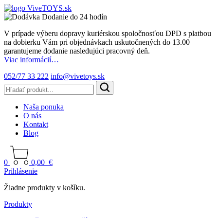
Dodanie do 24 hodín
V prípade výberu dopravy kuriérskou spoločnosťou DPD s platbou
na dobierku Vám pri objednávkach uskutočnených do 13.00
garantujeme dodanie nasledujúci pracovný deň.
Viac informácií…
052/77 33 222
info@vivetoys.sk
Naša ponuka
O nás
Kontakt
Blog
0
0,00
€
Prihlásenie
Žiadne produkty v košíku.
Produkty