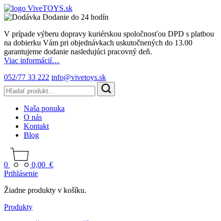
Dodanie do 24 hodín
V prípade výberu dopravy kuriérskou spoločnosťou DPD s platbou
na dobierku Vám pri objednávkach uskutočnených do 13.00
garantujeme dodanie nasledujúci pracovný deň.
Viac informácií…
052/77 33 222
info@vivetoys.sk
Naša ponuka
O nás
Kontakt
Blog
0
0,00
€
Prihlásenie
Žiadne produkty v košíku.
Produkty