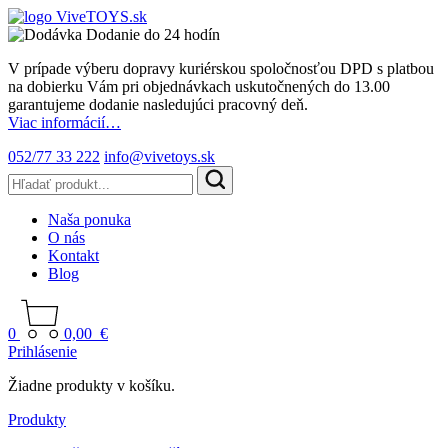
Dodanie do 24 hodín
V prípade výberu dopravy kuriérskou spoločnosťou DPD s platbou
na dobierku Vám pri objednávkach uskutočnených do 13.00
garantujeme dodanie nasledujúci pracovný deň.
Viac informácií…
052/77 33 222
info@vivetoys.sk
Naša ponuka
O nás
Kontakt
Blog
0
0,00
€
Prihlásenie
Žiadne produkty v košíku.
Produkty