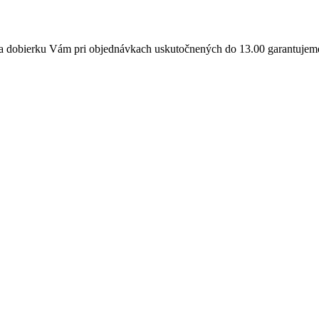
a dobierku Vám pri objednávkach uskutočnených do 13.00 garantujeme