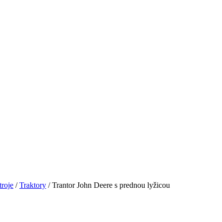
troje
/
Traktory
/ Trantor John Deere s prednou lyžicou