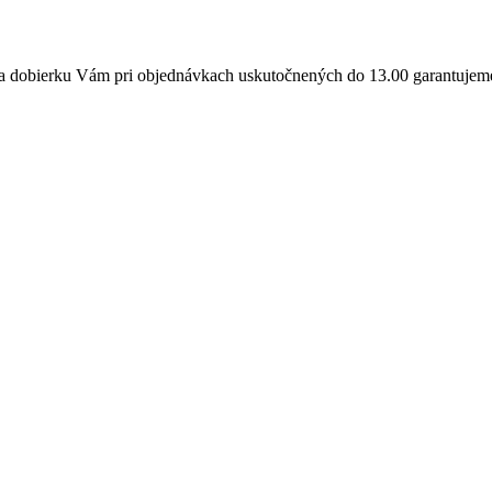
a dobierku Vám pri objednávkach uskutočnených do 13.00 garantujeme